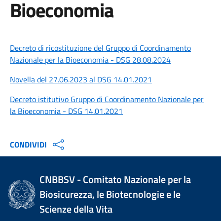
Bioeconomia
Decreto di ricostituzione del Gruppo di Coordinamento
Nazionale per la Bioeconomia - DSG 28.08.2024
Novella del 27.06.2023 al DSG 14.01.2021
Decreto istitutivo Gruppo di Coordinamento Nazionale per
la Bioeconomia - DSG 14.01.2021
CONDIVIDI
CNBBSV - Comitato Nazionale per la
Biosicurezza, le Biotecnologie e le
Scienze della Vita